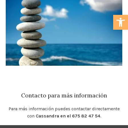
Abrir
Contacto para más información
Para más información puedes contactar directamente
con
Cassandra en el
675 82 47 54
.