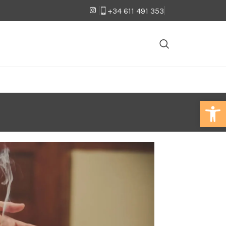
+34 611 491 353
Abrir