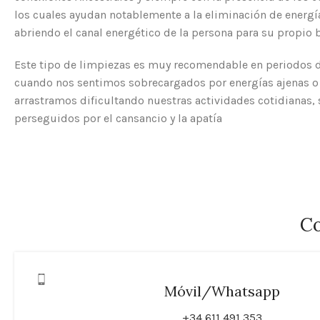
los cuales ayudan notablemente a la eliminación de energí
abriendo el canal energético de la persona para su propio b
Este tipo de limpiezas es muy recomendable en periodos d
cuando nos sentimos sobrecargados por energías ajenas 
arrastramos dificultando nuestras actividades cotidianas,
perseguidos por el cansancio y la apatía
Co
Móvil/Whatsapp
+34 611 491 353