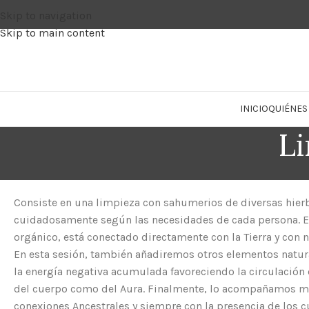
Skip to navigation
Skip to main content
INICIO
QUIÉNES
Li
Consiste en una limpieza con sahumerios de diversas hier
cuidadosamente según las necesidades de cada persona. E
orgánico, está conectado directamente con la Tierra y con 
En esta sesión, también añadiremos otros elementos natur
la energía negativa acumulada favoreciendo la circulación 
del cuerpo como del Aura. Finalmente, lo acompañamos m
conexiones Ancestrales y siempre con la presencia de los 