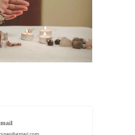
mail
minas@gmail.com