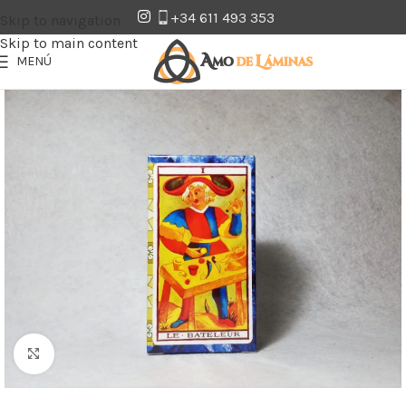
+34 611 493 353
Skip to navigation
Skip to main content
MENÚ
Clic para ampliar