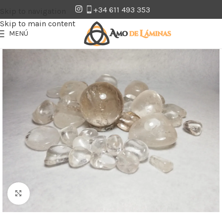
+34 611 493 353
Skip to navigation
Skip to main content
MENÚ
Clic para ampliar