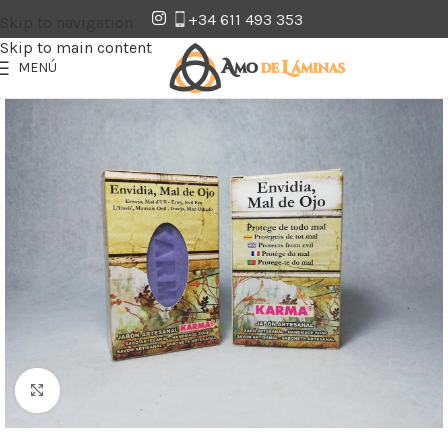
+34 611 493 353
Skip to navigation
Skip to main content
MENÚ
Clic para ampliar