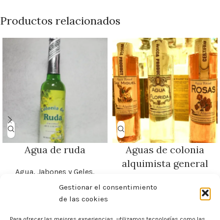
Productos relacionados
Agua de ruda
Aguas de colonia
alquimista general
Agua, Jabones y Geles
,
Colonias
Agua, Jabones y Geles
,
Gestionar el consentimiento
Colonias
de las cookies
Para ofrecer las mejores experiencias, utilizamos tecnologías como las