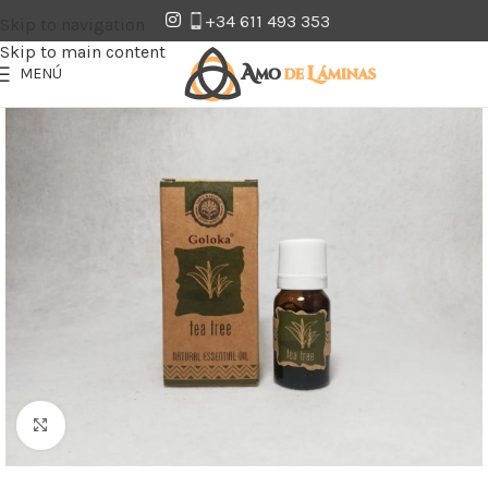
+34 611 493 353
Skip to navigation
Skip to main content
MENÚ
Clic para ampliar